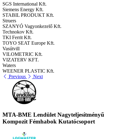
SGS International Kft.
Siemens Energy Kft.
STABIL PRODUKT Kft.
Struers
SZANYÓ Vagyonkezelő Kft.
Technokov Kft.
TKI Ferrit Kft.
TOYO SEAT Europe Kft.
Vasútvill
VILOMETRIC Kft.
VIZATERV KFT.
Waters
WEENER PLASTIC Kft.
Previous
Next
MTA-BME Lendület Nagyteljesítményű
Kompozit Fémhabok Kutatócsoport