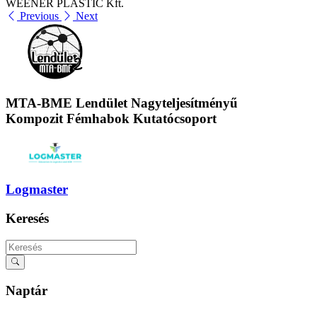
WEENER PLASTIC Kft.
Previous
Next
MTA-BME Lendület Nagyteljesítményű
Kompozit Fémhabok Kutatócsoport
Logmaster
Keresés
Naptár