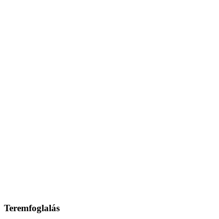
Teremfoglalás