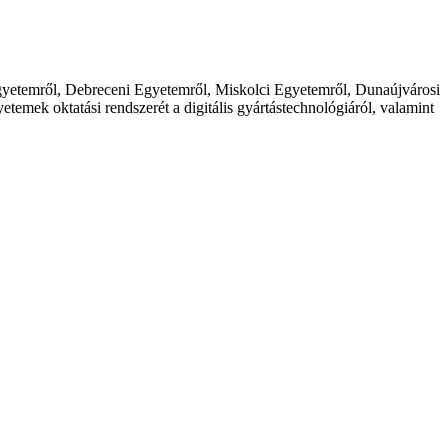
gyetemről, Debreceni Egyetemről, Miskolci Egyetemről, Dunaújvárosi
mek oktatási rendszerét a digitális gyártástechnológiáról, valamint