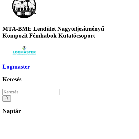
MTA-BME Lendület Nagyteljesítményű
Kompozit Fémhabok Kutatócsoport
Logmaster
Keresés
Naptár