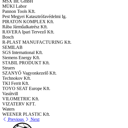
MSX Int. GmbH
MÜKI Labor
Pannon Tools Kft.
Pest Megyei Katasztrófavédelmi Ig.
PIRATON KOMPLEX Kft.
Rába Járműalkatrész Kft.
RAVERA Ipari Tervező Kft.
Bosch
R-PLAST MANUFACTURING Kft.
SEMILAB
SGS International Kft.
Siemens Energy Kft.
STABIL PRODUKT Kft.
Struers
SZANYÓ Vagyonkezelő Kft.
Technokov Kft.
TKI Ferrit Kft.
TOYO SEAT Europe Kft.
Vasútvill
VILOMETRIC Kft.
VIZATERV KFT.
Waters
WEENER PLASTIC Kft.
Previous
Next