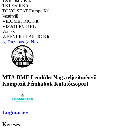
Technokov Kft.
TKI Ferrit Kft.
TOYO SEAT Europe Kft.
Vasútvill
VILOMETRIC Kft.
VIZATERV KFT.
Waters
WEENER PLASTIC Kft.
Previous
Next
MTA-BME Lendület Nagyteljesítményű
Kompozit Fémhabok Kutatócsoport
Logmaster
Keresés